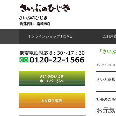
さいぶのひじき
海藻百彩 斎武商店
オンラインショップ HOME
ご利用
「さいぶ
オンラインショッ
さいぶ商店
社長のごあ
お元気