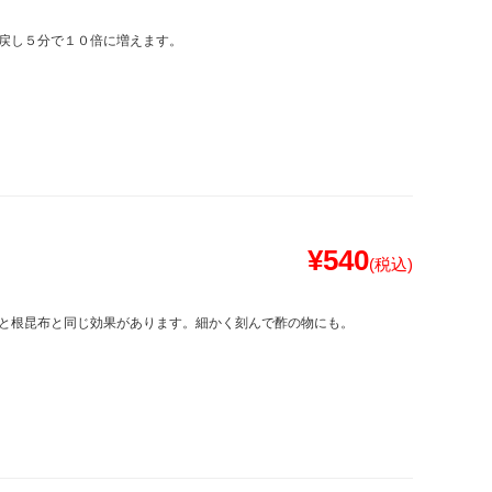
戻し５分で１０倍に増えます。
¥540
(税込)
と根昆布と同じ効果があります。細かく刻んで酢の物にも。