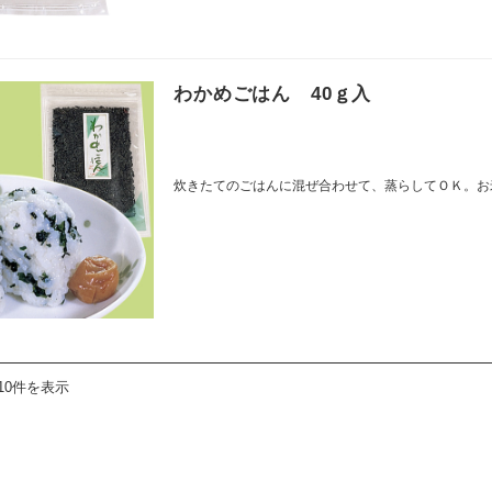
わかめごはん 40ｇ入
炊きたてのごはんに混ぜ合わせて、蒸らしてＯＫ。お
10件を表示