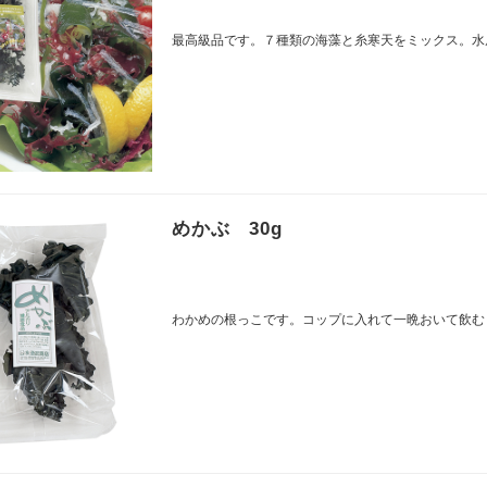
最高級品です。７種類の海藻と糸寒天をミックス。水
めかぶ 30g
わかめの根っこです。コップに入れて一晩おいて飲む