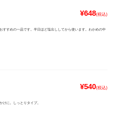
¥648
(税込)
おすすめの一品です。半日ほど塩出ししてから使います。わかめの中
¥540
(税込)
かけに。しっとりタイプ。