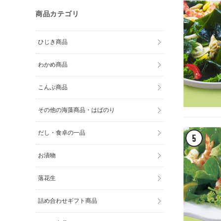
商品カテゴリ
ひじき商品
わかめ商品
こんぶ商品
その他の海藻商品・はばのり
だし・食卓の一品
お漬物
落花生
詰め合わせギフト商品