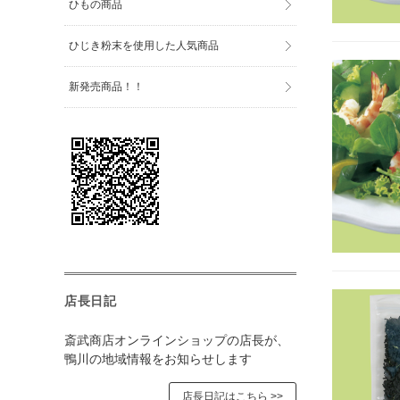
ひもの商品
ひじき粉末を使用した人気商品
新発売商品！！
店長日記
斎武商店オンラインショップの店長が、
鴨川の地域情報をお知らせします
店長日記はこちら >>