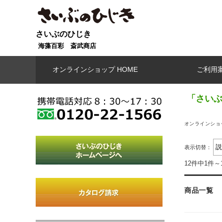
さいぶのひじき
海藻百彩 斎武商店
オンラインショップ HOME
ご利用
「さいぶ
オンラインショッ
表示切替：
12件中1件～
商品一覧