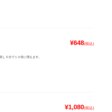
¥648
(税込)
戻し５分で１０倍に増えます。
¥1,080
(税込)