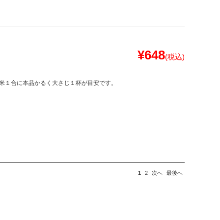
¥648
(税込)
米１合に本品かるく大さじ１杯が目安です。
1
2
次へ
最後へ