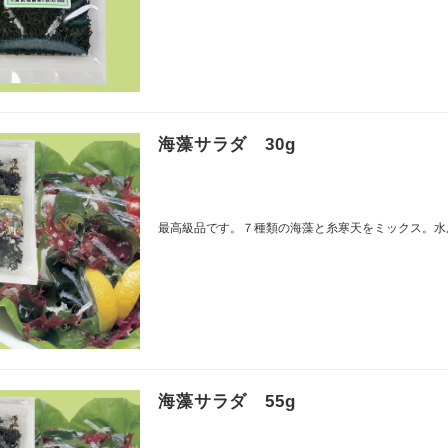
海藻サラダ 30g
最高級品です。７種類の海藻と糸寒天をミックス。水
海藻サラダ 55g