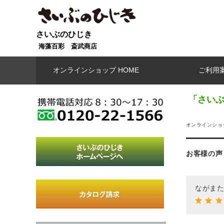
さいぶのひじき
海藻百彩 斎武商店
オンラインショップ HOME
ご利用
「さいぶ
オンラインショッ
お客様の声
ながまた