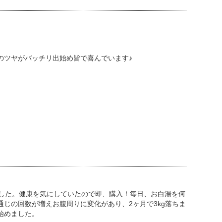
のツヤがバッチリ出始め皆で喜んでいます♪
ました。健康を気にしていたので即、購入！毎日、お白湯を何
じの回数が増えお腹周りに変化があり、2ヶ月で3kg落ちま
始めました。