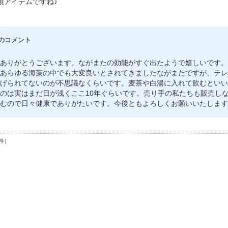
須アイテムですね♪
のコメント
ありがとうございます。ながまたの効能がすぐ出たようで嬉しいです。
あらゆる海藻の中でも大変良いとされてきましたながまたですが、テレ
げられてないのが不思議なくらいです。麦茶や白湯に入れて飲むといい
のは実はまだ日が浅くここ10年ぐらいです。売り手の私たちも販売し
むので日々健康でありがたいです。今後ともよろしくお願いいたします
件）