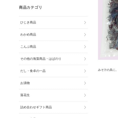
商品カテゴリ
ひじき商品
わかめ商品
こんぶ商品
その他の海藻商品・はばのり
みそ汁の具に
だし・食卓の一品
お漬物
落花生
詰め合わせギフト商品