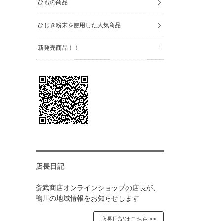
ひもの商品
ひじき粉末を使用した人気商品
新発売商品！！
店長日記
斎武商店オンラインショップの店長が、
鴨川の地域情報をお知らせします
店長日記はこちら >>