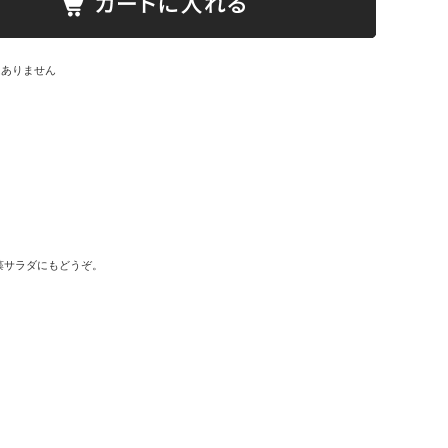
はありません
藻サラダにもどうぞ。