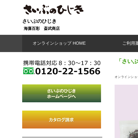
さいぶのひじき
海藻百彩 斎武商店
オンラインショップ HOME
ご利用
「さいぶ
オンラインショッ