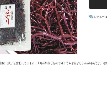
レビュー
。胆石に良いと言われています。２月の早採りなので細くてみずみずしいのが特長です。海