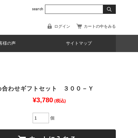
ログイン
カートの中をみる
客様の声
サイトマップ
め合わせギフトセット ３００－Ｙ
¥3,780
(税込)
個