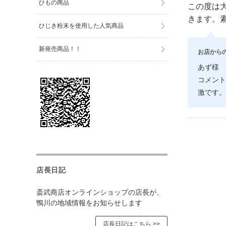
ひもの商品
この度は
きます。
ひじき粉末を使用した人気商品
新発売商品！！
お店から
あず様
コメント
激です
店長日記
斎武商店オンラインショップの店長が、
鴨川の地域情報をお知らせします
店長日記はこちら >>