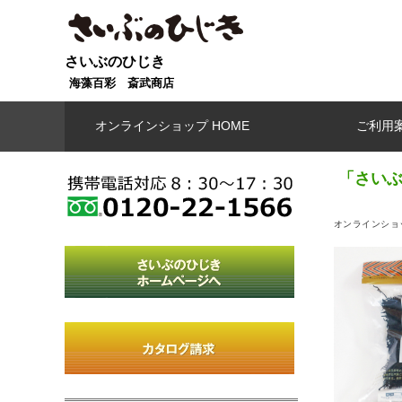
さいぶのひじき
海藻百彩 斎武商店
オンラインショップ HOME
ご利用
「さいぶ
オンラインショッ