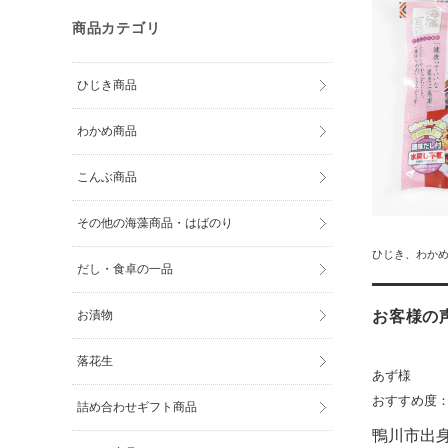
商品カテゴリ
ひじき商品
わかめ商品
こんぶ商品
その他の海藻商品・はばのり
ひじき、わか
だし・食卓の一品
お客様の
お漬物
落花生
あず様
おすすめ度
詰め合わせギフト商品
鴨川市出